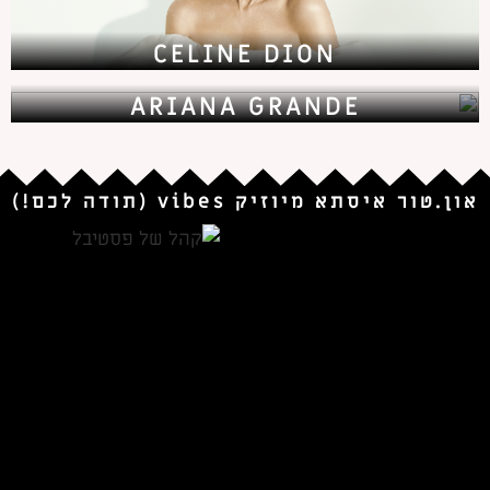
CELINE DION
ARIANA GRANDE
און.טור איסתא מיוזיק vibes
(תודה לכם!)