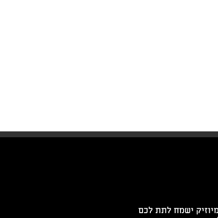
מיוזיק ישמח לתת לכם