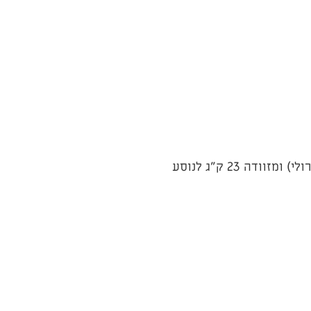
דה 23 ק"ג לנוסע