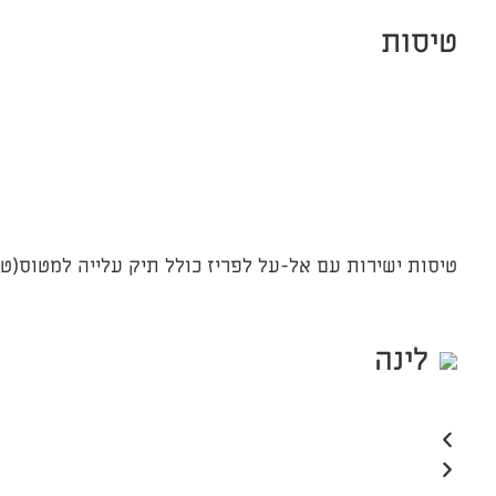
טיסות
טיסות ישירות עם אל-על לפריז כולל תיק עלייה למטוס(טרולי) ומזוו
לינה