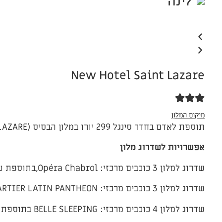
לינה
New Hotel Saint Lazare
מיקום המלון
תוספת לאדם בחדר סינגל 299 יורו במלון הבסיס (NEW HOTEL SAINT LAZARE).
אפשרויות לשדרוג מלון
שדרוג למלון 3 כוכבים מרכזי: Opéra Chabrol,בתוספת של 149 יורו לאדם בחדר זוגי, לכל התקופה
שדרוג למלון 3 כוכבים מרכזי: BEST WESTERN PLUS QUARTIER LATIN PANTHEON בתוספת של 179 יורו לאדם בחדר זוגי, לכל התקופה
שדרוג למלון 4 כוכבים מרכזי: BELLE SLEEPING בתוספת 329 יורו לאדם בחדר זוגי, לכל התקופה