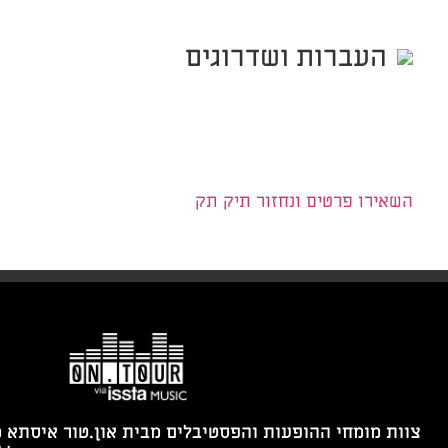
העברות ושדרוגים
השאירו פרטים ונחזור תיק תק
צוות מומחי ההופעות והפסטיבלים מבית און.טור איסתא 