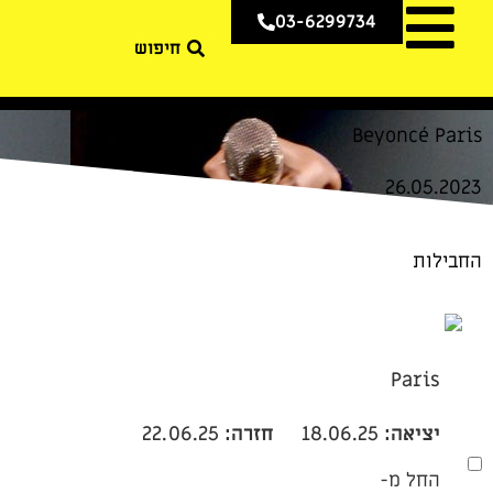
03-6299734
Beyoncé Paris
26.05.2023
החבילות
Paris
יציאה:
18.06.25
חזרה:
22.06.25
החל מ-