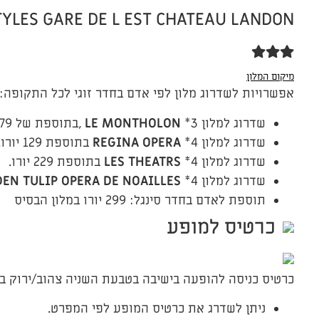
TYLES GARE DE L EST CHATEAU LANDON
מיקום המלון
אפשרויות לשדרוג מלון לפי אדם בחדר זוגי לכל התקופה:
שדרוג למלון 3*
LE MONTHOLON
,בתוספת של 79 יורו.
שדרוג למלון 4*
REGINA OPERA
בתוספת 129 יורו.
שדרוג למלון 4*
LES THEATRS
בתוספת 229 יורו.
שדרוג למלון 4*
EN TULIP OPERA DE NOAILLES
תוספת לאדם בחדר סינגל: 299 יורו במלון הבסיס
כרטיס למופע
כרטיס כניסה להופעה בישיבה בטבעת השניה צהוב/ירוק בתאריך ה 26/05/23 – קטגוריה 3 לפי ה
ניתן לשדרג את כרטיס המופע לפי המפרט.