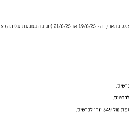
הוב/ירוק בתרשים (קטגוריה 3 )
 לכרטיס.