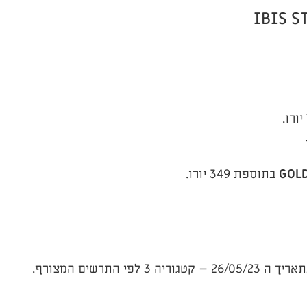
IBIS S
GOLD
בתוספת 349 יורו.
תרשים המצורף.