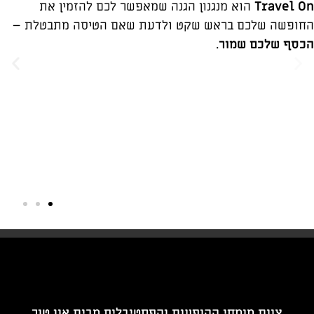
Travel On
הוא מנגנון הגנה שמאפשר לכם להזמין את
החופשה שלכם בראש שקט ולדעת שאם הטיסה מתבטלת –
הכסף שלכם שמור
.
צוות מומחי ההופעות והפסטיבלים מבית און.טור