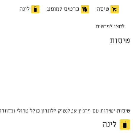
טיסה
כרטיס למופע
לינה
לחצו לפרטים
טיסות
טיסות ישירות עם וירג'ין אטלנטיק ללונדון כולל טרולי ומזוודה עד 23 ק"ג 
לינה