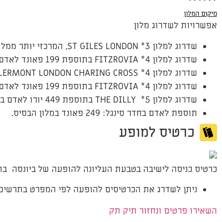
מיקום המלון
אפשרויות לשדרוג מלון
שדרוג למלון 3* ST GILES LONDON, המרכזי יותר ממלון בסיס בתוספת של 79 פאונד לאדם בחדר זוגי, לכל התקופה
שדרוג למלון 4* FITZROVIA בתוספת 199 פאונד לאדם בחדר זוגי, לכל התקופה
שדרוג למלון 4* THE CLERMONT LONDON CHARING CROSS בתוספת 339 פאונד לאדם בחדר זוגי, לכל התקופה.
שדרוג למלון 4* FITZROVIA בתוספת 199 פאונד לאדם בחדר זוגי, לכל התקופה
שדרוג למלון 5* THE DILLY בתוספת 449 יורו לאדם בחדר זוגי, לכל התקופה
תוספת לאדם בחדר סינגל: 249 פאונד במלון הבסיס.
כרטיס למופע
כרטיס כניסה לישיבה בטבעת העליונה להופעה של ביונסה בתאריך ה- .23
ניתן לשדרג את הכרטיסים להופעה לפי המפרט בתרשים.
השאירו פרטים ונחזור תיק תק