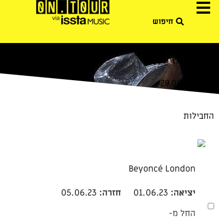
Beyonce London
29.05-3.06.23
החבילות
Beyoncé London
יציאה:
01.06.23
חזרה:
05.06.23
החל מ-