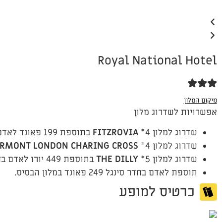
Royal National Hotel
מיקום המלון
אפשרויות לשדרוג מלון
שדרוג למלון 4*
FITZROVIA
בתוספת 199 פאונד לאדם בחדר זוגי, לכל התקופה.
שדרוג למלון 4*
ERMONT LONDON CHARING CROSS
שדרוג למלון 5*
THE DILLY
בתוספת 449 יורו לאדם בחדר זוגי, לכל התקופה.
תוספת לאדם בחדר סינגל 249 פאונד במלון הבסיס.
כרטיס למופע