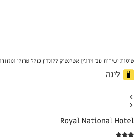
טיסות ישירות עם וירג'ין אטלנטיק ללונדון כולל טרולי ומזוודה עד 23 ק"ג 
לינה
Royal National Hotel