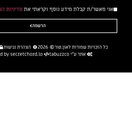
אני מאשר/ת קבלת מידע נוסף וקראתי את
מדיניות ה
הרשמה
כל הזכויות שמורות לאון.טור
2026
הצהרת נגישות
אתר ע״י tabuzzco
 by secretchord.io