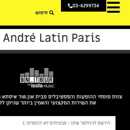
03-6299734
André Latin Paris
צוות מומחי ההופעות והפסטיבלים מבית און.טור איסתא 
את השירות המקצועי והאמין ביותר שניתן לל